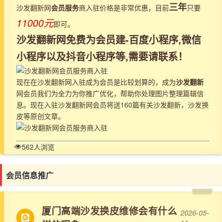
三年
沙发翻新网
会员服务
商入驻价格是非常优惠，目前
只要
11000元
即可。
沙发翻新网免费为会员建-百度小程序,微信
小程序以及抖音小程序等,需要请联系！
现在在沙发翻新网入驻成为会员是比较划算的，成为
沙发翻新
网会员我们为全力为你推广优化，帮助你处理图片整理篇辑信
息。现在入驻沙发翻新网会员将送160篇有关沙发翻新，沙发换
皮等原创文章。
562人浏览
会员信息推广
厦门高端沙发换皮维修会有什么
2026-05-