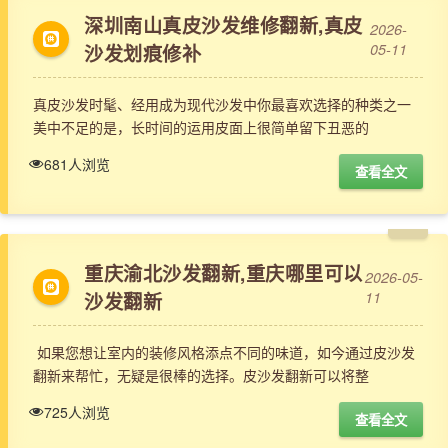
深圳南山真皮沙发维修翻新,真皮
2026-
沙发划痕修补
05-11
真皮沙发时髦、经用成为现代沙发中你最喜欢选择的种类之一
美中不足的是，长时间的运用皮面上很简单留下丑恶的
681人浏览
查看全文
重庆渝北沙发翻新,重庆哪里可以
2026-05-
沙发翻新
11
如果您想让室内的装修风格添点不同的味道，如今通过皮沙发
翻新来帮忙，无疑是很棒的选择。皮沙发翻新可以将整
725人浏览
查看全文