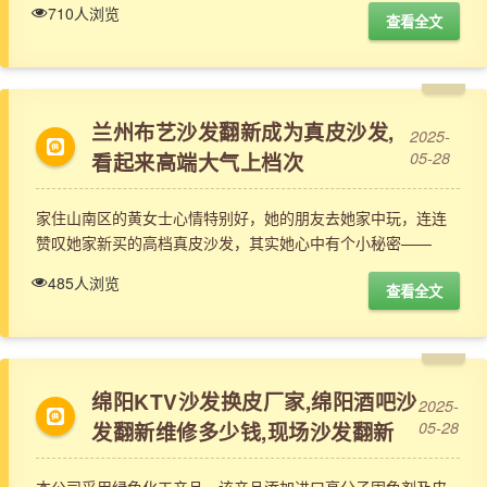
710人浏览
查看全文
兰州布艺沙发翻新成为真皮沙发,
2025-
看起来高端大气上档次
05-28
家住山南区的黄女士心情特别好，她的朋友去她家中玩，连连
赞叹她家新买的高档真皮沙发，其实她心中有个小秘密——
485人浏览
查看全文
绵阳KTV沙发换皮厂家,绵阳酒吧沙
2025-
发翻新维修多少钱,现场沙发翻新
05-28