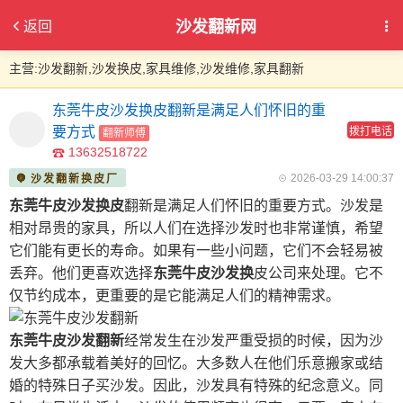
沙发翻新网
返回
主营:沙发翻新,沙发换皮,家具维修,沙发维修,家具翻新
东莞牛皮沙发换皮翻新是满足人们怀旧的重
要方式
拨打电话
翻新师傅
13632518722
2026-03-29 14:00:37
沙发翻新换皮厂
东莞牛皮沙发换皮
翻新是满足人们怀旧的重要方式。沙发是
相对昂贵的家具，所以人们在选择沙发时也非常谨慎，希望
它们能有更长的寿命。如果有一些小问题，它们不会轻易被
丢弃。他们更喜欢选择
东莞牛皮沙发换
皮公司来处理。它不
仅节约成本，更重要的是它能满足人们的精神需求。
东莞牛皮沙发翻新
经常发生在沙发严重受损的时候，因为沙
发大多都承载着美好的回忆。大多数人在他们乐意搬家或结
婚的特殊日子买沙发。因此，沙发具有特殊的纪念意义。同