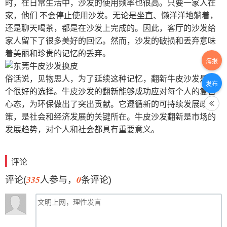
时，在日常生活中，沙发的使用频率也很高。只要一家人在
家，他们 不会停止使用沙发。无论是坐直、懒洋洋地躺着，
还是聊天喝茶，都是在沙发上完成的。因此，客厅的沙发给
家人留下了很多美好的回忆。然而，沙发的破损和丢弃意味
着美丽和珍贵的记忆的丢弃。
海报
俗话说，见物思人，为了延续这种记忆，翻新牛皮沙发是一
发布
个很好的选择。牛皮沙发的翻新能够成功应对每个人的复古
心态，为环保做出了突出贡献。它遵循新的可持续发展政
策，是社会和经济发展的关键所在。牛皮沙发翻新是市场的
发展趋势，对个人和社会都具有重要意义。
评论
335
0
评论(
人参与，
条评论)