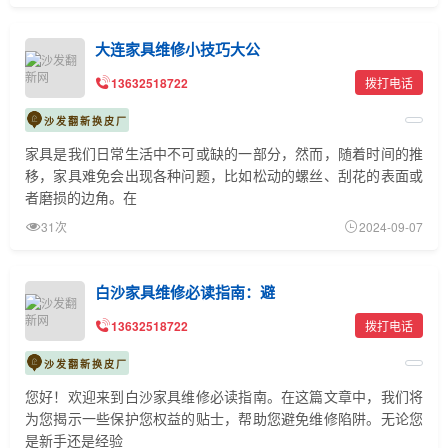
大连家具维修小技巧大公
13632518722
拨打电话
沙发翻新换皮厂
家具是我们日常生活中不可或缺的一部分，然而，随着时间的推
移，家具难免会出现各种问题，比如松动的螺丝、刮花的表面或
者磨损的边角。在
31次
2024-09-07
白沙家具维修必读指南：避
13632518722
拨打电话
沙发翻新换皮厂
您好！欢迎来到白沙家具维修必读指南。在这篇文章中，我们将
为您揭示一些保护您权益的贴士，帮助您避免维修陷阱。无论您
是新手还是经验