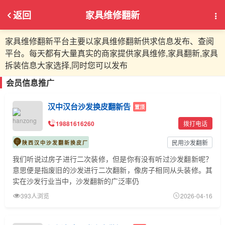
返回
家具维修翻新
家具维修翻新平台主要以家具维修翻新供求信息发布、查阅
平台。每天都有大量真实的商家提供家具维修,家具翻新,家具
拆装信息大家选择,同时您可以发布
会员信息推广
汉中汉台沙发换皮翻新告
置顶
19881616260
拨打电话
民用沙发翻新
陕西汉中沙发翻新换皮厂
我们听说过房子进行二次装修，但是你有没有听过沙发翻新呢？
意思便是指废旧的沙发进行二次翻新，像房子相同从头装修。其
实在沙发行业当中，沙发翻新的广泛率仍
393人浏览
2026-04-16