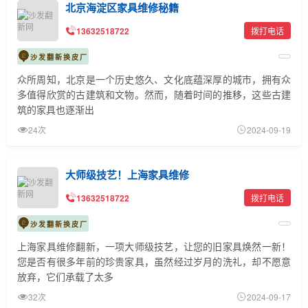
北京海淀区家具维修秘籍
13632518722
拨打电话
沙发翻新换皮厂
众所周知，北京是一个历史悠久、文化底蕴深厚的城市，拥有众
多值得欣赏的古建筑和文物。然而，随着时间的推移，这些古建
筑的家具也逐渐出
24次
2024-09-19
大师级技艺！上海家具维修
13632518722
拨打电话
沙发翻新换皮厂
上海家具维修翻新，一项大师级技艺，让您的旧家具焕然一新！
您是否有很多年前的珍贵家具，虽然经过岁月的洗礼，却不愿意
放弃，它们承载了太多
32次
2024-09-17