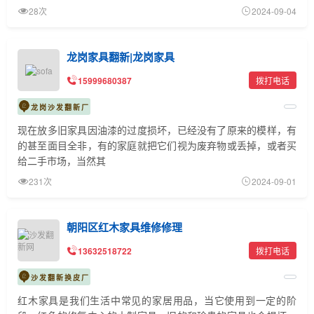
28次
2024-09-04
龙岗家具翻新|龙岗家具
15999680387
拨打电话
龙岗沙发翻新厂
现在放多旧家具因油漆的过度损坏，已经没有了原来的模样，有
的甚至面目全非，有的家庭就把它们视为废弃物或丢掉，或者买
给二手市场，当然其
231次
2024-09-01
朝阳区红木家具维修修理
13632518722
拨打电话
沙发翻新换皮厂
红木家具是我们生活中常见的家居用品，当它使用到一定的阶