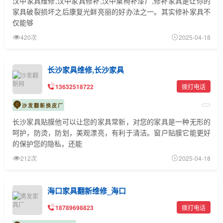
汉中家具维修,汉中家具修补,汉中桌椅补漆厂,修补家具是让你的
家具破裂损坏之后康复光鲜亮丽的好办法之一。其实修补家具不
仅能够
420次
2025-04-18
长沙家具维修,长沙家具
13632518722
拨打电话
沙发翻新换皮厂
长沙家具贴膜他可以让您的家具常新，对您的家具是一种无形的
呵护，防烫，防划，美观漂亮，有利于清洁。窗户贴膜它能更好
的保护您的隐私，还能
212次
2025-04-18
海口家具翻新维修_海口
18789698823
拨打电话