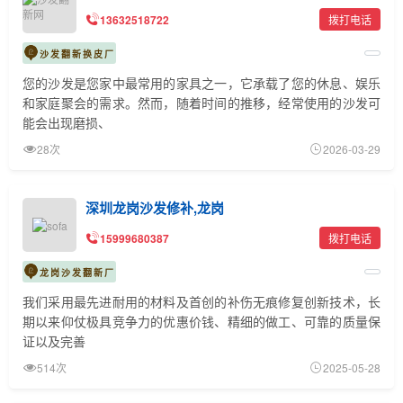
13632518722
拨打电话
沙发翻新换皮厂
您的沙发是您家中最常用的家具之一，它承载了您的休息、娱乐
和家庭聚会的需求。然而，随着时间的推移，经常使用的沙发可
能会出现磨损、
28次
2026-03-29
深圳龙岗沙发修补,龙岗
15999680387
拨打电话
龙岗沙发翻新厂
我们采用最先进耐用的材料及首创的补伤无痕修复创新技术，长
期以来仰仗极具竞争力的优惠价钱、精细的做工、可靠的质量保
证以及完善
514次
2025-05-28