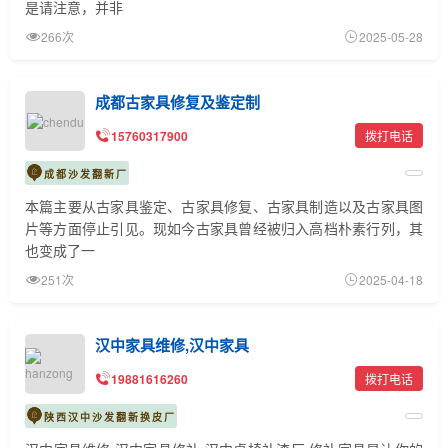
是请注意，并非
266次
2025-05-28
成都古家具修复及鉴定制
15760317900
拨打电话
成都沙发翻新厂
本篇主要从古家具鉴定、古家具修复、古家具制造以及古家具图
片等方面停止引见。现如今古家具曾经被归入高档朴素行列，其
也变成了一
251次
2025-04-18
汉中家具维修,汉中家具
19881616260
拨打电话
陕西汉中沙发翻新换皮厂