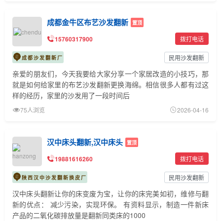
成都金牛区布艺沙发翻新
置顶
15760317900
拨打电话
民用沙发翻新
成都沙发翻新厂
亲爱的朋友们，今天我要给大家分享一个家居改造的小技巧，那
就是如何给家里的布艺沙发翻新更换海绵。相信很多人都有过这
样的经历，家里的沙发用了一段时间后
75人浏览
2026-04-16
汉中床头翻新,汉中床头
置顶
19881616260
拨打电话
民用沙发翻新
陕西汉中沙发翻新换皮厂
汉中床头翻新让你的床变废为宝，让你的床完美如初，维修与翻
新的优点： 减少污染，实现环保。 有资料显示，制造一件新床
产品的二氧化碳排放量是翻新同类床的1000