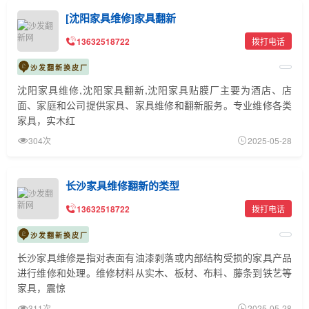
[沈阳家具维修]家具翻新
13632518722
拨打电话
沙发翻新换皮厂
沈阳家具维修,沈阳家具翻新,沈阳家具贴膜厂主要为酒店、店
面、家庭和公司提供家具、家具维修和翻新服务。专业维修各类
家具，实木红
304次
2025-05-28
长沙家具维修翻新的类型
13632518722
拨打电话
沙发翻新换皮厂
长沙家具维修是指对表面有油漆剥落或内部结构受损的家具产品
进行维修和处理。维修材料从实木、板材、布料、藤条到铁艺等
家具，震惊
311次
2025-05-28