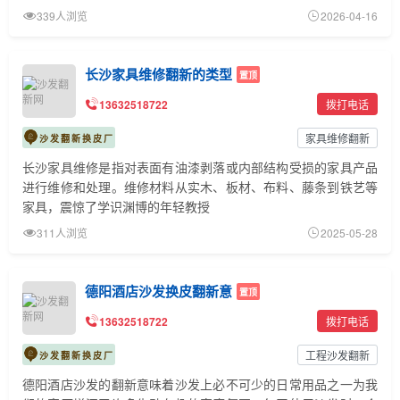
339人浏览
2026-04-16
长沙家具维修翻新的类型
置顶
13632518722
拨打电话
家具维修翻新
沙发翻新换皮厂
长沙家具维修是指对表面有油漆剥落或内部结构受损的家具产品
进行维修和处理。维修材料从实木、板材、布料、藤条到铁艺等
家具，震惊了学识渊博的年轻教授
311人浏览
2025-05-28
德阳酒店沙发换皮翻新意
置顶
13632518722
拨打电话
工程沙发翻新
沙发翻新换皮厂
德阳酒店沙发的翻新意味着沙发上必不可少的日常用品之一为我