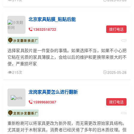
北京家具贴膜_粘贴后能
13632518722
拨打电话
沙发翻新换皮厂
选择家具胶片是一件复杂的事情。如果选择不当，如果不小心把
它粘在劣质的家具薄膜上，会给以后的维护和更换带来很大的不
便，严重损坏家
215次
2025-05-28
龙岗家具要怎么进行翻新
15999680387
拨打电话
龙岗沙发翻新厂
重新粉刷可以将家具更改为新外观，而无需更改原始家具结构。
尤其是对于木制家具，消费者已经厌倦了多年的旧木质纹理。但