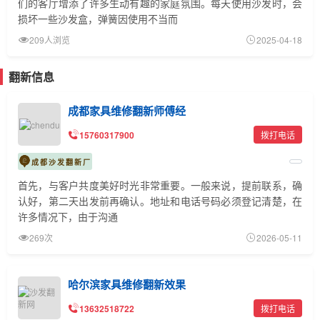
们的客厅增添了许多生动有趣的家庭氛围。每天使用沙发时，会
损坏一些沙发盒，弹簧因使用不当而
209人浏览
2025-04-18
翻新信息
成都家具维修翻新师傅经
15760317900
拨打电话
成都沙发翻新厂
首先，与客户共度美好时光非常重要。一般来说，提前联系，确
认好，第二天出发前再确认。地址和电话号码必须登记清楚，在
许多情况下，由于沟通
269次
2026-05-11
哈尔滨家具维修翻新效果
13632518722
拨打电话