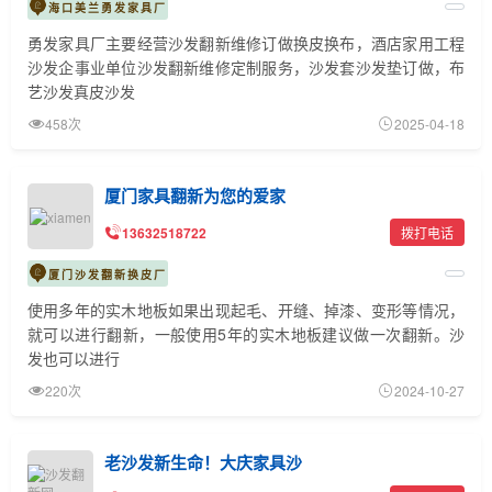
海口美兰勇发家具厂
勇发家具厂主要经营沙发翻新维修订做换皮换布，酒店家用工程
沙发企事业单位沙发翻新维修定制服务，沙发套沙发垫订做，布
艺沙发真皮沙发
458次
2025-04-18
厦门家具翻新为您的爱家
13632518722
拨打电话
厦门沙发翻新换皮厂
使用多年的实木地板如果出现起毛、开缝、掉漆、变形等情况，
就可以进行翻新，一般使用5年的实木地板建议做一次翻新。沙
发也可以进行
220次
2024-10-27
老沙发新生命！大庆家具沙