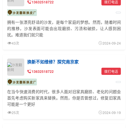
13632518722
拨打电话
沙发翻新换皮厂
拥有一张漂亮舒适的沙发，是每个家庭的梦想。然而，随着时间
的推移，沙发表面可能会出现磨损、污渍和破损，让人感到困
扰。难道我们就只能
43次
2024-09-24
换新不如维修？探究南京家
13632518722
拨打电话
沙发翻新换皮厂
在当今快速消费的时代，很多人面对旧家具磨损、老化的问题会
首先考虑购买新家具来替换。然而，你是否曾想过，修复旧家具
可能是一个更好
25次
2024-09-19