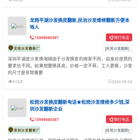
龙岗平湖沙发换皮翻新,民治沙发维修翻新方便本
地人
15999680387
拨打电话
[
民用沙发翻新
]
龙岗沙发翻新厂
深圳平湖皮沙发换海绵由于沙发换皮的商家不同，自身对皮质的
要求也不同。如果想要换真皮，价格一定不菲，工人更换，沙发
的尺寸是非常重要
513次
2024-08-04
松岗沙发换皮翻新电话★松岗沙发维修多少钱,深
圳沙发翻新企业
15999680387
拨打电话
[
民用沙发翻新
]
深圳沙发翻新厂