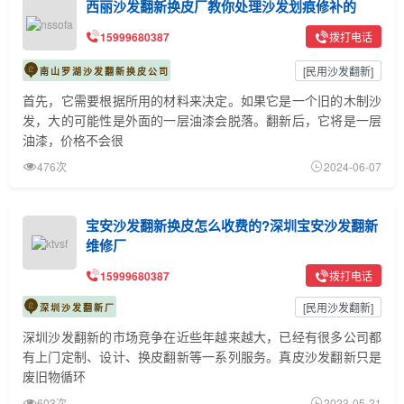
西丽沙发翻新换皮厂教你处理沙发划痕修补的
15999680387
拨打电话
[
民用沙发翻新
]
南山罗湖沙发翻新换皮公司
首先，它需要根据所用的材料来决定。如果它是一个旧的木制沙
发，大的可能性是外面的一层油漆会脱落。翻新后，它将是一层
油漆，价格不会很
476次
2024-06-07
宝安沙发翻新换皮怎么收费的?深圳宝安沙发翻新
维修厂
15999680387
拨打电话
[
民用沙发翻新
]
深圳沙发翻新厂
深圳沙发翻新的市场竞争在近些年越来越大，已经有很多公司都
有上门定制、设计、换皮翻新等一系列服务。真皮沙发翻新只是
废旧物循环
603次
2023-05-21