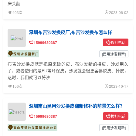
床头翻
403次
2023-06-02
深圳布吉沙发换皮厂,布吉沙发换布怎么样
15999680387
拨打电话
[
民用沙发翻新
]
深圳沙发翻新厂
布吉沙发换皮就是把原来破的皮、布沙发新的换皮，沙发用久
了，或者使用的是PU等环保皮，沙发就会很更容易脱皮、掉皮，
这时，我们就可以将沙
156次
2023-10-17
深圳南山民用沙发换皮翻新修补的前景怎么样？
15999680387
拨打电话
[
民用沙发翻新
]
南山罗湖沙发翻新换皮公司