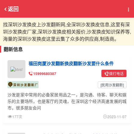
返回
找深圳沙发换皮上沙发翻新网,全深圳沙发换皮信息,这里有深
圳沙发换皮厂家,深圳沙发换皮相关报价,沙发换皮知识保养等,
海量的深圳沙发换皮这里云集了众多的供应商,制造商。
翻新信息
福田岗厦沙发翻新换皮翻新沙发要什么条件
15999680387
拨打电话
[
民用沙发翻新
]
深圳沙发翻新厂
沙发是家中常用的必备家居用品之一，是沟通、待客、聊天和娱
乐的主要场所，也是客厅的灵魂，在深圳这个经济高速发展的城
市，很多朋友会问
177次
2023-11-07