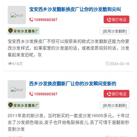
宝安西乡沙发翻新换皮厂让你的沙发酷到尖叫
15999680387
拨打电话
[
民用沙发翻新
]
深圳沙发翻新厂
宝安西乡沙发换皮厂不但可以按原来的款式沙发翻新还能为你更
改沙发样式，如果家里的沙发是的话，或者皮质较好的话，沙发
看起来发旧呢，灰
518次
2024-03-16
西乡沙发换皮翻新厂让你的沙发瞬间变新的
15999680387
拨打电话
[
民用沙发翻新
]
深圳沙发翻新厂
2011年卖的新沙发，当时新买的一套皮沙发16000多元。十年过
去了沙发颜色暗淡,皮子也开始龟裂掉皮儿,丢了可惜于是翻新秒
变新沙发