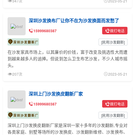
347次
2023-05-21
深圳沙发换布厂让你不在为沙发换面而发愁了
15999680387
拨打电话
[
民用沙发翻新
]
深圳沙发翻新厂
在沙发家具市场上，以其廉价的价钱，富于改变及挑选性大而遭
到越来越多人的追捧。但说到怎么卫生布艺沙发，不少人城市摇
头。
207次
2023-05-21
深圳上门沙发换皮翻新厂家
15999680387
拨打电话
[
民用沙发翻新
]
深圳沙发翻新厂
深圳上门沙发换皮翻新厂家是深圳一家十多年的沙发翻新,专业对
各类家庭、别墅等场所的沙发换皮、沙发翻新维修、沙发换布、