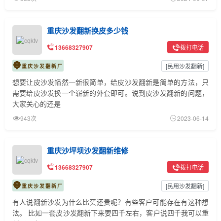
重庆沙发翻新换皮多少钱
13668327907
拨打电话
[
民用沙发翻新
]
重庆沙发翻新厂
想要让皮沙发幡然一新很简单，给皮沙发翻新是简单的方法，只
需要给皮沙发换一个崭新的外套即可。说到皮沙发翻新的问题，
大家关心的还是
943次
2023-06-14
重庆沙坪坝沙发翻新维修
13668327907
拨打电话
[
民用沙发翻新
]
重庆沙发翻新厂
有人说翻新沙发为什么比买还贵呢？有些客户可能存在有这种想
法。 比如一套皮沙发翻新下来要四千左右，客户说四千我可以重