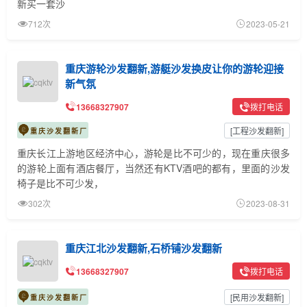
新买一套沙
712次
2023-05-21
重庆游轮沙发翻新,游艇沙发换皮让你的游轮迎接
新气氛
13668327907
拨打电话
[
工程沙发翻新
]
重庆沙发翻新厂
重庆长江上游地区经济中心，游轮是比不可少的，现在重庆很多
的游轮上面有酒店餐厅，当然还有KTV酒吧的都有，里面的沙发
椅子是比不可少发，
302次
2023-08-31
重庆江北沙发翻新,石桥铺沙发翻新
13668327907
拨打电话
[
民用沙发翻新
]
重庆沙发翻新厂