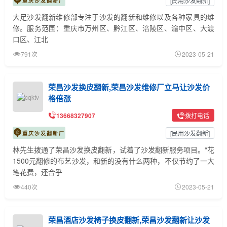
[
民用沙发翻新
]
重庆沙发翻新厂
大足沙发翻新维修部专注于沙发的翻新和维修以及各种家具的维
修。服务范围：重庆市万州区、黔江区、涪陵区、渝中区、大渡
口区、江北
791次
2023-05-21
荣昌沙发换皮翻新,荣昌沙发维修厂立马让沙发价
格倍涨
13668327907
拨打电话
[
民用沙发翻新
]
重庆沙发翻新厂
林先生拨通了荣昌沙发换皮翻新，试着了沙发翻新服务项目。“花
1500元翻修的布艺沙发，和新的没有什么两种，不仅节约了一大
笔花费，还合乎
440次
2023-05-21
荣昌酒店沙发椅子换皮翻新,荣昌沙发翻新让沙发