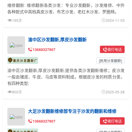
维修翻新: 维修翻新各类沙发：专业沙发翻新，沙发维修、中外
各种款式中高档真皮沙发、布艺沙发、老红木沙发、罗圈椅。
195次
2024-11-03
渝中区沙发翻新,厚皮沙发翻新
13668327907
拨打电话
[
民用沙发翻新
]
重庆沙发翻新厂
渝中区沙发翻新,厚皮沙发翻新,提供各类沙发翻新维修；皮沙发
一般由猪皮、牛皮、马皮等原料制成。根据皮沙发的材质分类，
有四种类型:
800次
2025-05-28
大足沙发翻新维修部专注于沙发的翻新和维修
13668327907
拨打电话