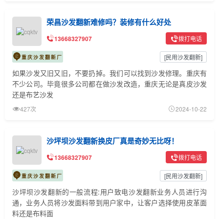
荣昌沙发翻新难修吗？装修有什么好处
13668327907
拨打电话
[
民用沙发翻新
]
重庆沙发翻新厂
如果沙发又旧又旧，不要扔掉。我们可以找到沙发修理。重庆有
不少公司。毕竟很多公司都在做沙发改造，重庆无论是真皮沙发
还是布艺沙发
427次
2024-10-22
沙坪坝沙发翻新换皮厂真是奇妙无比呀！
13668327907
拨打电话
[
民用沙发翻新
]
重庆沙发翻新厂
沙坪坝沙发翻新的一般流程:用户致电沙发翻新业务人员进行沟
通，业务人员将沙发面料带到用户家中，让客户选择使用皮革面
料还是布料面