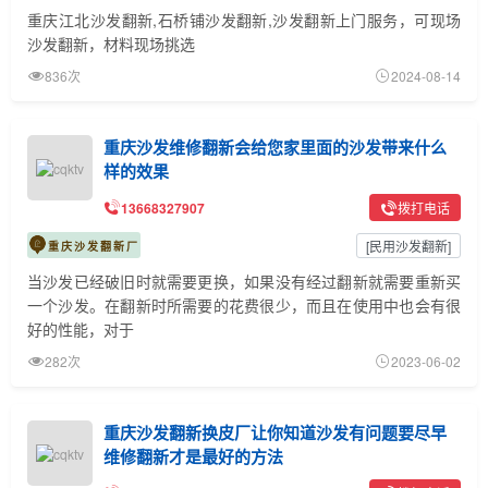
重庆江北沙发翻新,石桥铺沙发翻新,沙发翻新上门服务，可现场
沙发翻新，材料现场挑选
836次
2024-08-14
重庆沙发维修翻新会给您家里面的沙发带来什么
样的效果
13668327907
拨打电话
[
民用沙发翻新
]
重庆沙发翻新厂
当沙发已经破旧时就需要更换，如果没有经过翻新就需要重新买
一个沙发。在翻新时所需要的花费很少，而且在使用中也会有很
好的性能，对于
282次
2023-06-02
重庆沙发翻新换皮厂让你知道沙发有问题要尽早
维修翻新才是最好的方法