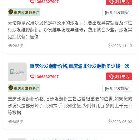
13668327907
拨打电话
[
民用沙发翻新
]
重庆沙发翻新厂
无论你是家用沙发还是办公用的沙发，只要出现异常就要及时进
行沙发维修翻新。沙发越早发现早维修，费用就会少些。沙发常
见症状有：座位
283次
2023-11-13
重庆沙发翻新价格,重庆渝北沙发翻新多少钱一次
13668327907
拨打电话
[
民用沙发翻新
]
重庆沙发翻新厂
重庆沙发翻新价格,旧沙发翻新工艺占着很重要的位置,如果您的
沙发只是部分坏了,比如扶手,比如坐垫,少则侧几百,多则上千元不
等根据
805次
2023-06-02