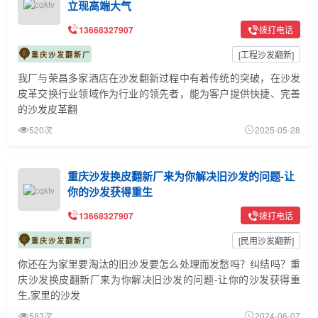
立现高端大气
13668327907
拨打电话
[
工程沙发翻新
]
重庆沙发翻新厂
我厂与荣昌多家酒店在沙发翻新过程中有着传统的突破，在沙发
皮革交换行业领域作为行业的领先者，能为客户提供快捷、完善
的沙发皮革翻
520次
2025-05-28
重庆沙发换皮翻新厂来为你解决旧沙发的问题-让
你的沙发获得重生
13668327907
拨打电话
[
民用沙发翻新
]
重庆沙发翻新厂
你还在为家里要淘汰的旧沙发要怎么处理而发愁吗？纠结吗？重
庆沙发换皮翻新厂来为你解决旧沙发的问题-让你的沙发获得重
生,家里的沙发
583次
2024-06-07