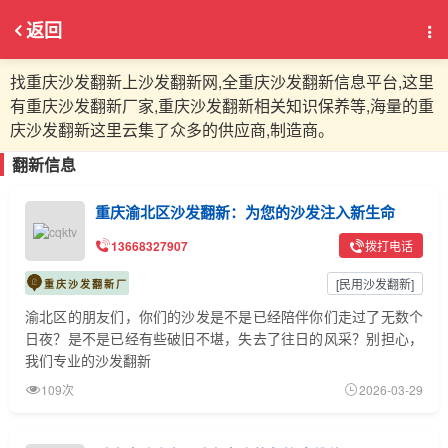
返回
找重庆沙发翻新上沙发翻新网,全重庆沙发翻新信息平台,这里
有重庆沙发翻新厂家,重庆沙发翻新相关知识保养等,海量的重
庆沙发翻新这里云集了众多的供应商,制造商。
翻新信息
重庆渝北区沙发翻新：为您的沙发注入新生命
13668327907
拨打电话
[
民用沙发翻新
]
重庆沙发翻新厂
渝北区的朋友们，你们的沙发是不是已经陪伴你们走过了无数个
日夜？是不是已经有些破旧不堪，失去了往日的风采？别担心，
我们专业的沙发翻新
109次
2026-03-29