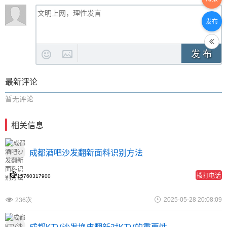
发布
发 布
最新评论
暂无评论
相关信息
成都酒吧沙发翻新面料识别方法
拨打电话
15760317900
2025-05-28 20:08:09
236次