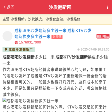
沙发翻新网
返回
主营:沙发翻新，沙发换皮，沙发套定做，沙发维修
成都酒吧沙发翻新多少钱一米,成都KTV沙发
翻新换皮多少钱一米
拨打电话
刘师傅
15760317900
2025-07-09 10:29:35
成都沙发翻新厂
成都酒吧沙发翻新
多少钱一米,
成都KTV沙发翻新
换皮多少钱
一米
作为酒吧或KTV场所经营者来说是很关心的问题，如果里面
的酒吧沙发坏了或者是KTV沙发坏了重新定做一批全新的话
价格相当可关的，一般最少也得好几万元，这样成本加高了
不少，但是如果只是翻新换一下皮或者布的话，哪么价格就
减少很多。
哪么酒吧沙发翻新是如何计价的呢，KTV沙发又是如何来计