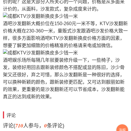
价的呢？这是大部分人所关心的一个问题，价格是从多面来
计价的，从面料，沙发款式，复杂成度来计的。
酒吧沙发翻新大概价位在150-260元一米不等，KTV
沙发翻新
价格
大概在230-360一米，量贩式沙发跟酒吧沙发价格大致一
样，很多方面影响酒吧KTV沙发翻新换皮价格方面的因素，
想要了解更加细致的价格精准的价格请来电或加微信。
酒吧娱乐场所每隔几年就要装修升级一下，一些椅子，沙
发，装修好用回去跟新装修颜色不搭配或显的陈旧，沙少骨
架又还很好，弃之可惜，那么沙发翻新是一种很好的选择，
可以换种新颖的颜色，跟新装修更匹配，又可达到靓丽如新
的效果，更重要的是沙发翻新还可以节省成本，沙发翻新能
真正的达到成新的效果。
评论
710
0
评论(
人参与，
条评论)
海报