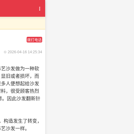
拨打电话
2026-04-16 14:25:34
布艺沙发做为一种软
、显旧或者损坏，而
很多人便想起给沙发
材料，很受顾客热烈
修。因此沙发翻新针
，构造发生了转变，
布艺沙发一样。